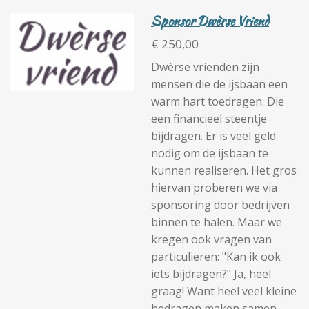
Sponsor Dwèrse Vriend
€ 250,00
Dwèrse vrienden zijn
mensen die de ijsbaan een
warm hart toedragen. Die
een financieel steentje
bijdragen. Er is veel geld
nodig om de ijsbaan te
kunnen realiseren. Het gros
hiervan proberen we via
sponsoring door bedrijven
binnen te halen. Maar we
kregen ook vragen van
particulieren: "Kan ik ook
iets bijdragen?" Ja, heel
graag! Want heel veel kleine
bedragen maken samen