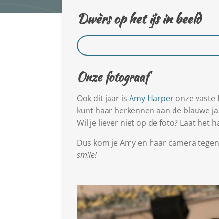
Dwèrs op het ijs in beeld
Onze fotograaf
Ook dit jaar is
Amy Harper
onze vaste D
kunt haar herkennen aan de blauwe ja
Wil je liever niet op de foto? Laat het h
Dus kom je Amy en haar camera tegen
smile!