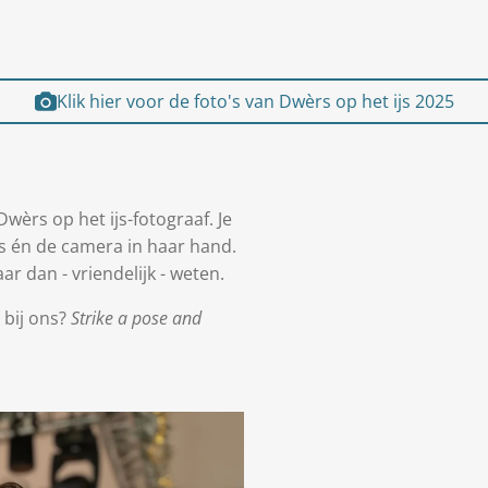
Klik hier voor de foto's van Dwèrs op het ijs 2025
wèrs op het ijs-fotograaf. Je
s én de camera in haar hand.
aar dan - vriendelijk - weten.
 bij ons?
Strike a pose and