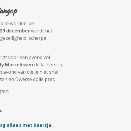
angop
d te worden: de
29 december
wordt het
gezelligheid, scherpe
rgt voor een avond vol
dy Marcelissen
de lachers op
 avond van die je niet snel
en en Dwèrse dolle pret.
ten!
0u
g alleen met kaartje.