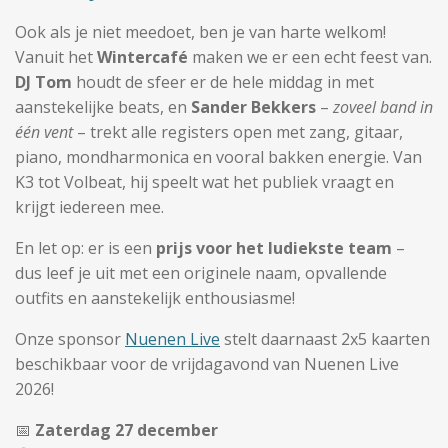
Ook als je niet meedoet, ben je van harte welkom!
Vanuit het
Wintercafé
maken we er een echt feest van.
DJ Tom
houdt de sfeer er de hele middag in met
aanstekelijke beats, en
Sander Bekkers
–
zoveel band in
één vent
– trekt alle registers open met zang, gitaar,
piano, mondharmonica en vooral bakken energie. Van
K3 tot Volbeat, hij speelt wat het publiek vraagt en
krijgt iedereen mee.
En let op: er is een
prijs voor het ludiekste team
–
dus leef je uit met een originele naam, opvallende
outfits en aanstekelijk enthousiasme!
Onze sponsor
Nuenen Live
stelt daarnaast 2x5 kaarten
beschikbaar voor de vrijdagavond van Nuenen Live
2026!
📅
Zaterdag 27 december