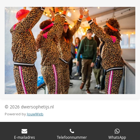
© 2026 dwersophetijs.nl
Powered by
JouwWeb
E-mailadres
Telefoonnummer
WhatsApp